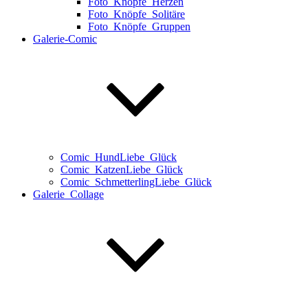
Foto_Knöpfe_Herzen
Foto_Knöpfe_Solitäre
Foto_Knöpfe_Gruppen
Galerie-Comic
Comic_HundLiebe_Glück
Comic_KatzenLiebe_Glück
Comic_SchmetterlingLiebe_Glück
Galerie_Collage