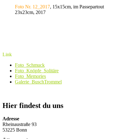
Foto Nr. 12_2017
, 15x15cm, im Passepartout
23x23cm, 2017
Link
Foto_Schmuck
Foto_Knöpfe_Solitäre
Foto_Memories
Galerie_BuschTrommel
Hier findest du uns
Adresse
Rheinaustraße 93
53225 Bonn