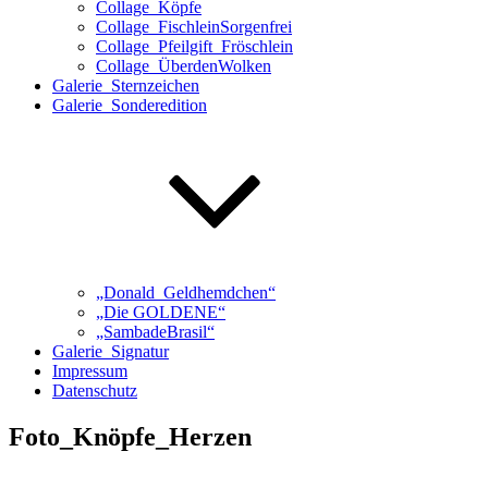
Collage_Köpfe
Collage_FischleinSorgenfrei
Collage_Pfeilgift_Fröschlein
Collage_ÜberdenWolken
Galerie_Sternzeichen
Galerie_Sonderedition
„Donald_Geldhemdchen“
„Die GOLDENE“
„SambadeBrasil“
Galerie_Signatur
Impressum
Datenschutz
Foto_Knöpfe_Herzen