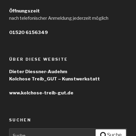
Öffnungszeit
nach telefonischer Anmeldung jederzeit möglich
01520 6156349
ÜBER DIESE WEBSITE
Dieter Diessner-Audehm
Kolchose Treib_GUT – Kunstwerkstatt
www.kolchose-treib-gut.de
SUCHEN
Suche
Suche