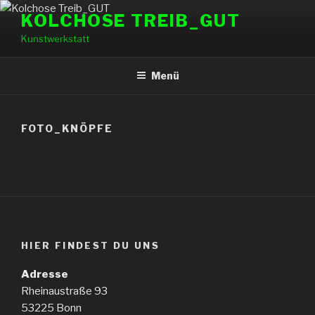
Zum
KOLCHOSE TREIB_GUT
Inhalt
Kunstwerkstatt
springen
Menü
FOTO_KNÖPFE
HIER FINDEST DU UNS
Adresse
Rheinaustraße 93
53225 Bonn